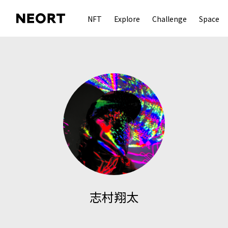
NFT
Explore
Challenge
Space
志村翔太