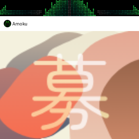
Amoku