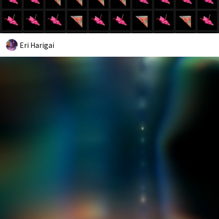
Eri Harigai