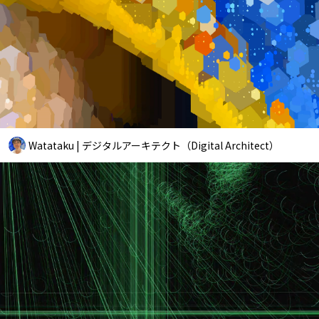
Watataku | デジタルアーキテクト（Digital Architect）