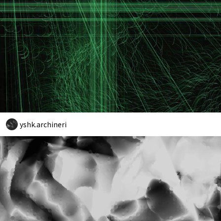
yshk.archineri