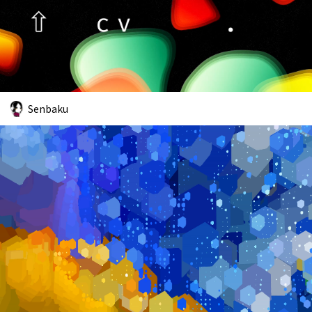
Senbaku