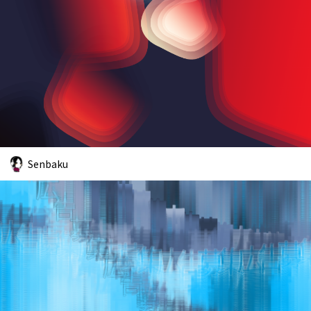
Senbaku