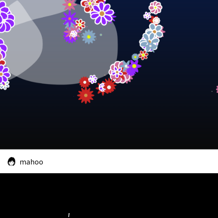
mahoo