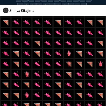
Shinya Kitajima