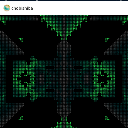
chobishiba