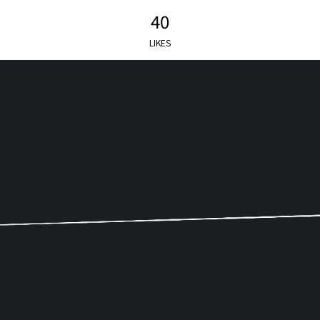
40
LIKES