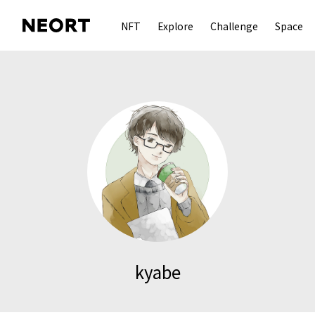
NFT
Explore
Challenge
Space
kyabe