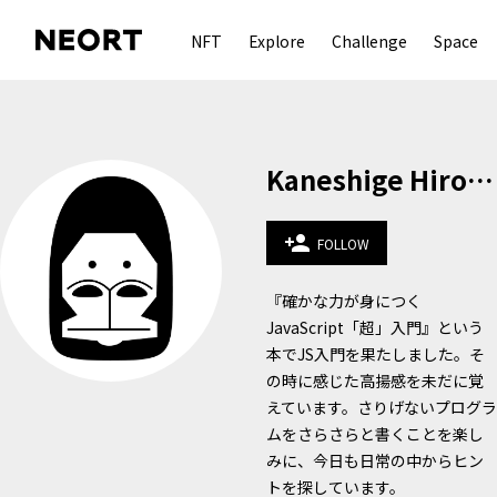
NFT
Explore
Challenge
Space
Kaneshige Hirokazu
person_add
FOLLOW
『確かな力が身につく
JavaScript「超」入門』という
本でJS入門を果たしました。そ
の時に感じた高揚感を未だに覚
えています。さりげないプログラ
ムをさらさらと書くことを楽し
みに、今日も日常の中からヒン
トを探しています。
