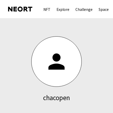
NFT
Explore
Challenge
Space
person
chacopen