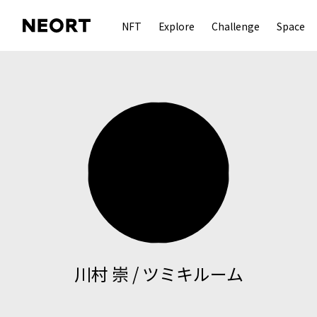
NFT
Explore
Challenge
Space
川村 崇 / ツミキルーム