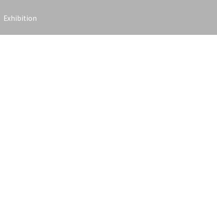
Exhibition