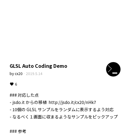
GLSL Auto Coding Demo
by
cx20
·
2019.5.14
6
### 対応した点 

- jsdo.it からの移植  http://jsdo.it/cx20/nHk7

- 10個の GLSL サンプルをランダムに表示するよう対応

- なるべく１画面に収まるようなサンプルをピックアップ

### 参考
