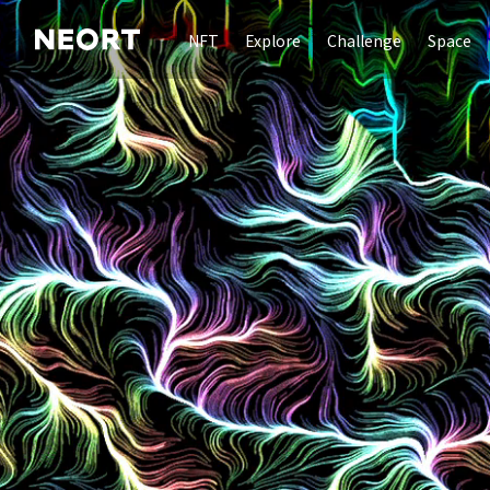
NFT
Explore
Challenge
Space