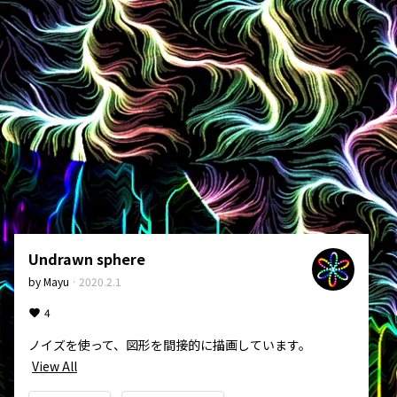
Undrawn sphere
by
Mayu
·
2020.2.1
4
ノイズを使って、図形を間接的に描画しています。
View All