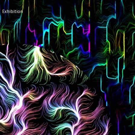
Exhibition