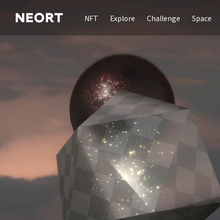
NFT
Explore
Challenge
Space