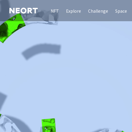
NFT
Explore
Challenge
Space