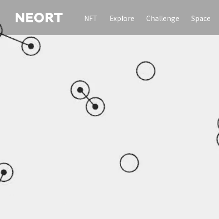
NFT
Explore
Challenge
Space