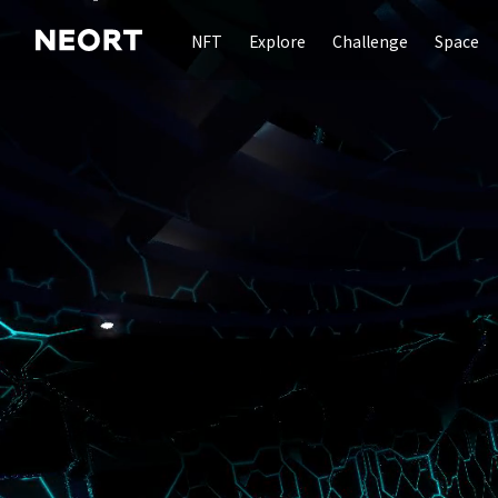
NFT
Explore
Challenge
Space