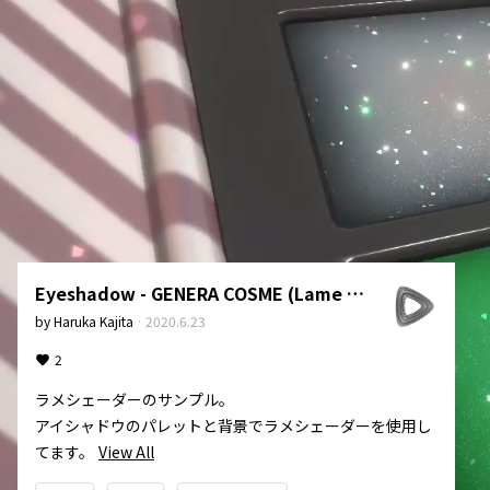
Eyeshadow - GENERA COSME (Lame Shader Demo)
by
Haruka Kajita
·
2020.6.23
2
ラメシェーダーのサンプル。

アイシャドウのパレットと背景でラメシェーダーを使用し
てます。
View All