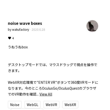
noise wave boxes
by
wakufactory
·
2020.6.28
4
うねうねbox

デスクトップモードでは、マウスドラッグで視点を操作で
きます。

WebXR対応環境で"ENTER VR"ボタンで360度VRモードに
なります。今のところOculusGo/OculusQuestのブラウザ
でのVR動作を確認...
View All
Noise
WebGL
WebVR
WebXR