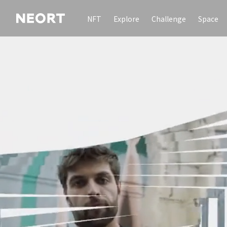
NFT
Explore
Challenge
Space