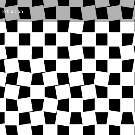
Exhibition