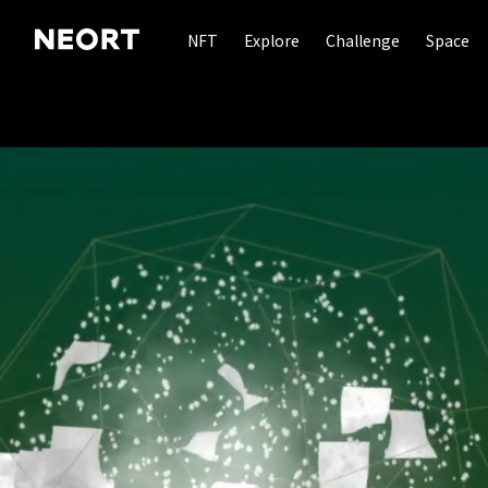
NFT
Explore
Challenge
Space