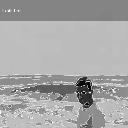
Exhibition