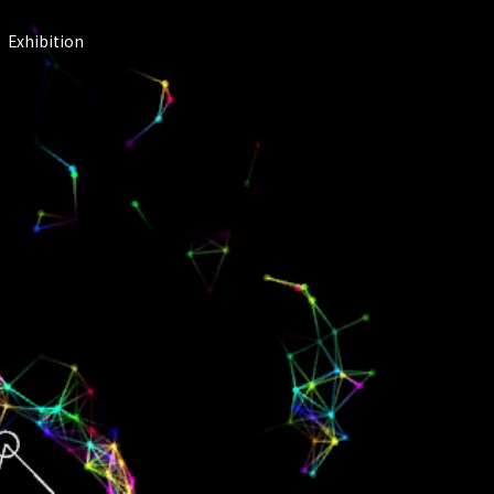
Exhibition