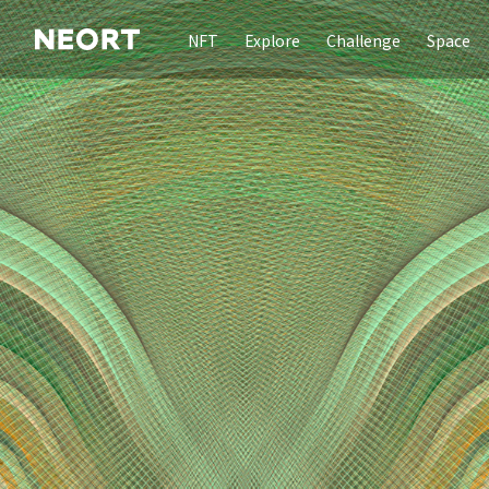
NFT
Explore
Challenge
Space