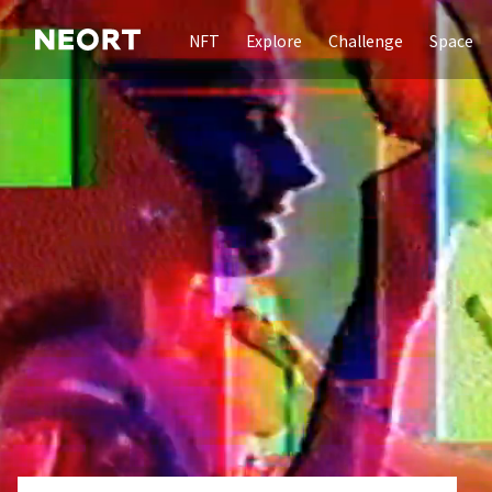
NFT
Explore
Challenge
Space