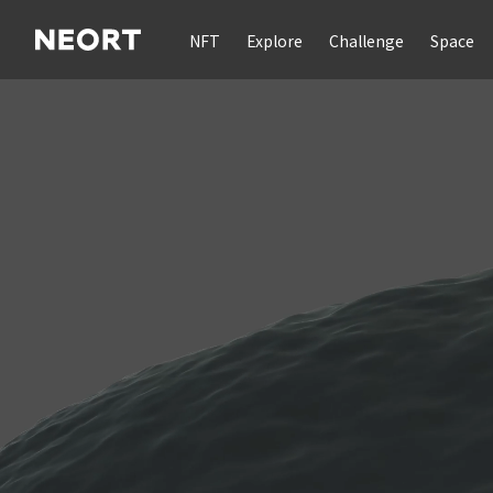
NFT
Explore
Challenge
Space