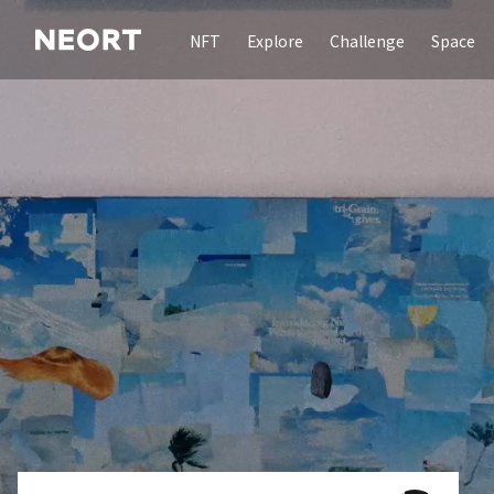
NFT
Explore
Challenge
Space