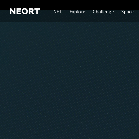
NFT
Explore
Challenge
Space