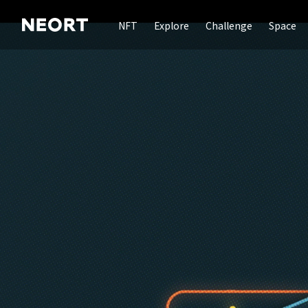
NFT
Explore
Challenge
Space