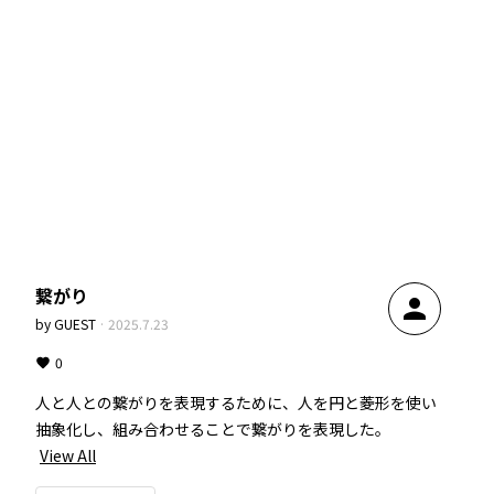
繋がり
person
by
GUEST
·
2025.7.23
0
人と人との繋がりを表現するために、人を円と菱形を使い
抽象化し、組み合わせることで繋がりを表現した。
View All