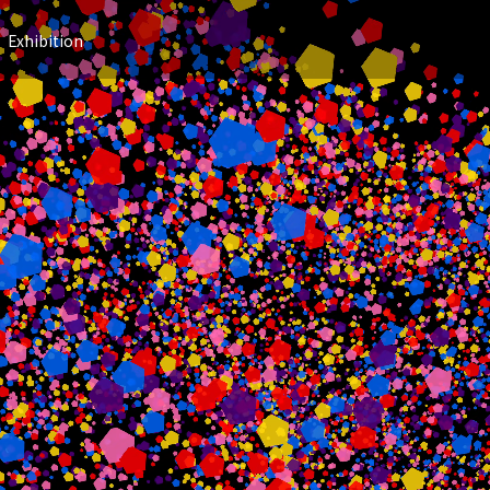
Exhibition