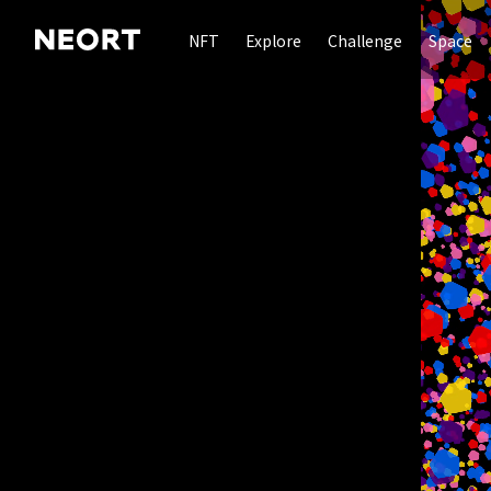
NFT
Explore
Challenge
Space