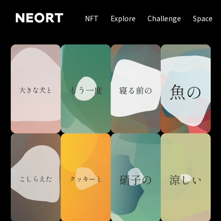
NFT
Explore
Challenge
Space