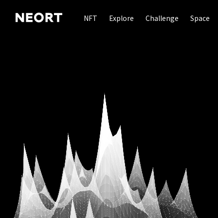
NFT
Explore
Challenge
Space