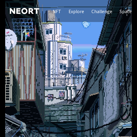
NFT
Explore
Challenge
Space