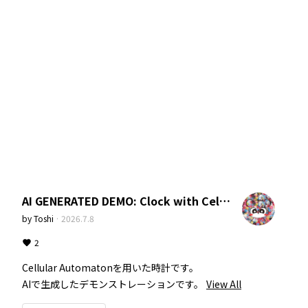
AI GENERATED DEMO: Clock with Cellular Automaton
by
Toshi
·
2026.7.8
2
Cellular Automatonを用いた時計です。

AIで生成したデモンストレーションです。
View All