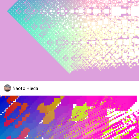
Naoto Hieda