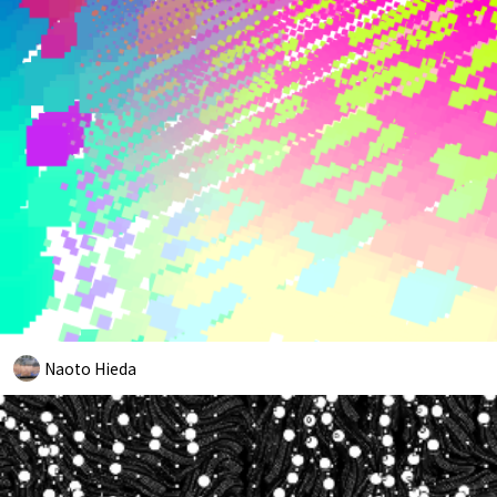
Naoto Hieda