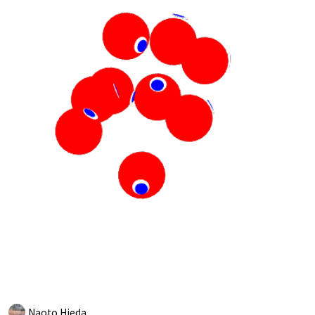
Naoto Hieda