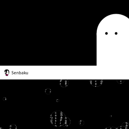
Senbaku