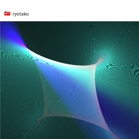
ryotako