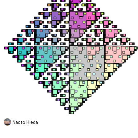
Naoto Hieda