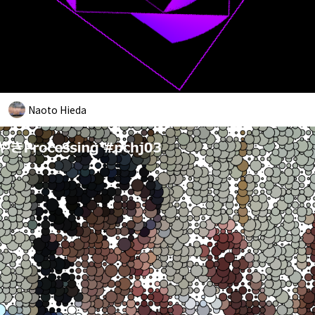
Naoto Hieda