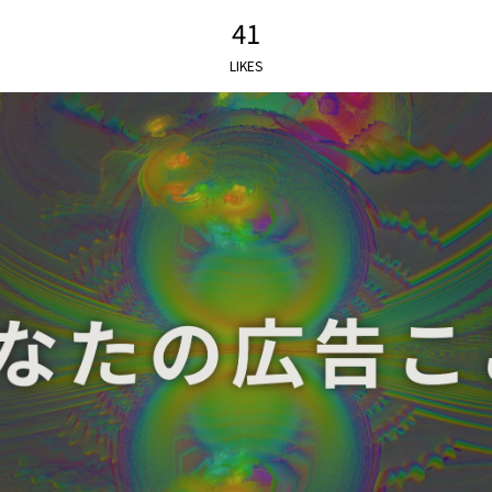
41
LIKES