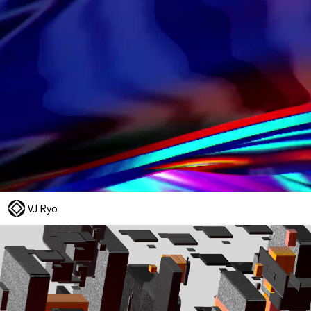
VJ Ryo