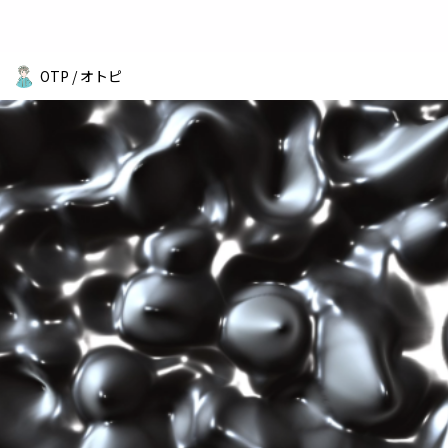
OTP / オトピ