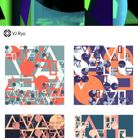
VJ Ryo