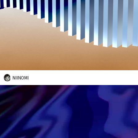
NIINOMI