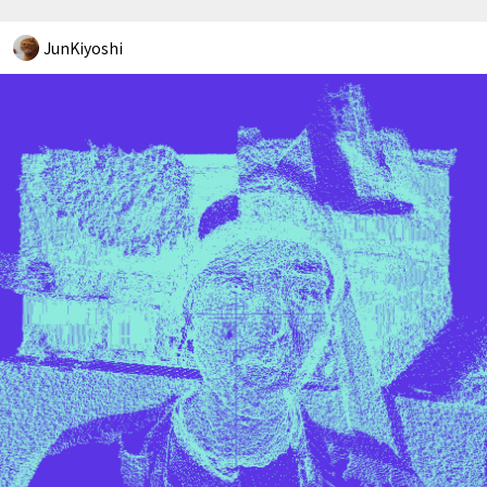
JunKiyoshi