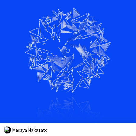
Masaya Nakazato