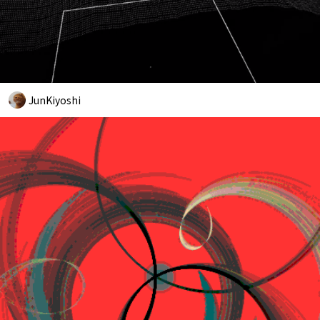
JunKiyoshi