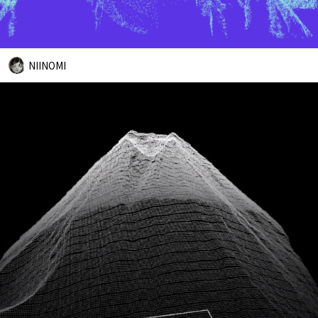
NIINOMI