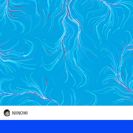
NIINOMI