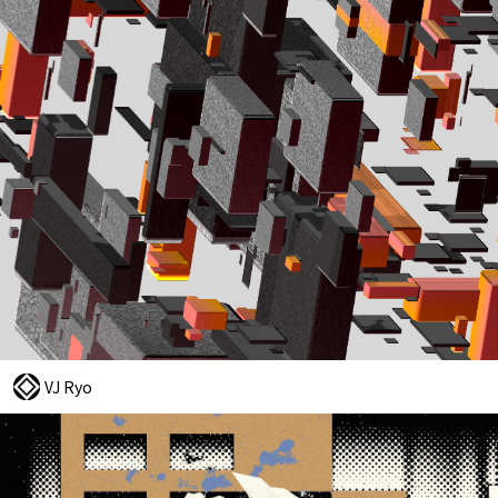
VJ Ryo