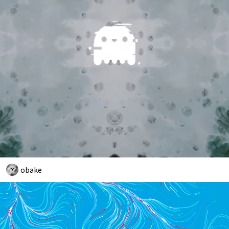
obake