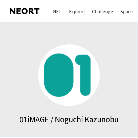
NFT
Explore
Challenge
Space
01iMAGE / Noguchi Kazunobu