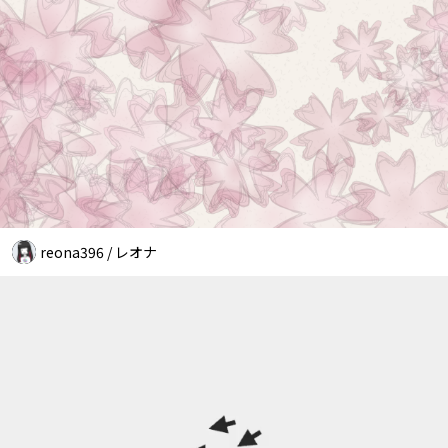
reona396 / レオナ