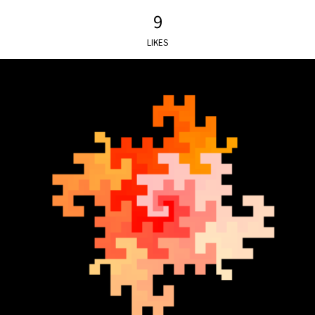
9
LIKES