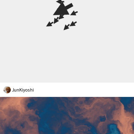
JunKiyoshi