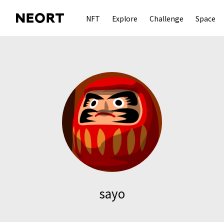
NFT
Explore
Challenge
Space
sayo