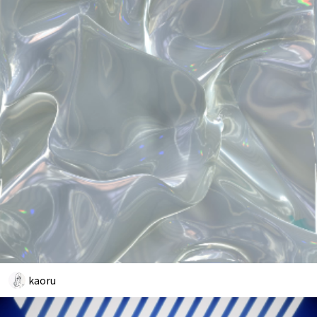
kaoru