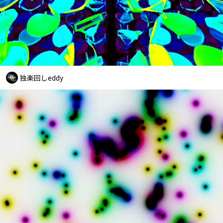
独楽回しeddy