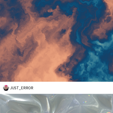
JUST_ERROR