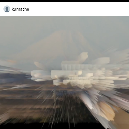
kumathe