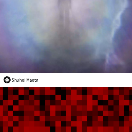
Shuhei Maeta