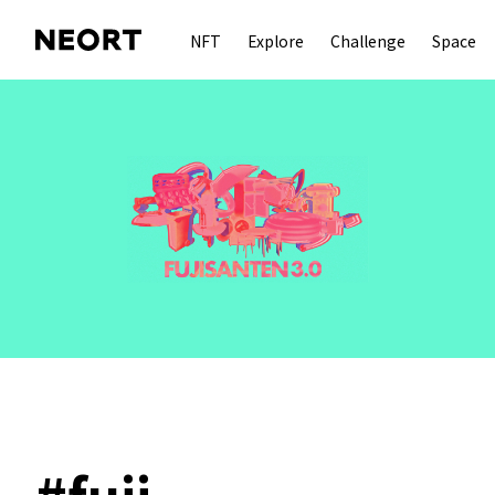
NFT
Explore
Challenge
Space