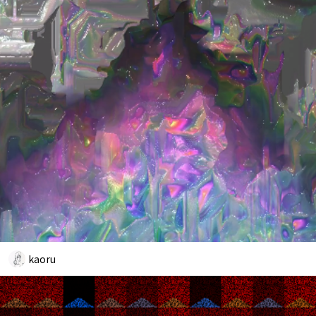
kaoru