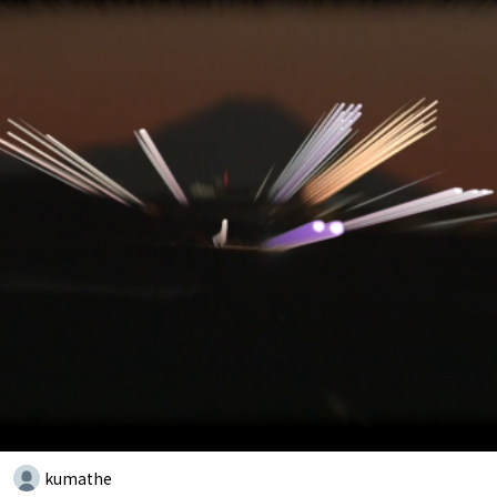
kumathe