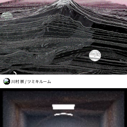
川村 崇 / ツミキルーム