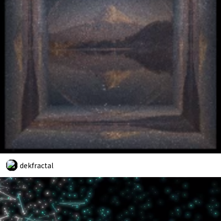
dekfractal