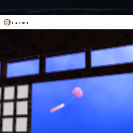
noriben