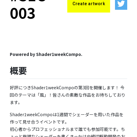
Create artwork
003
Powered by Shader1weekCompo.
概要
好評につきShader1weekCompoの第3回を開催します！ 今
回のテーマは「風」！皆さんの素敵な作品をお待ちしており
ます。
Shader1weekCompoは1週間でシェーダーを用いた作品を
作って見せ合うイベントです。
初心者からプロフェッショナルまで誰でも参加可能です。ち
ょっと複雑なシェーダーを書くきっかけや締切駆動開発のお