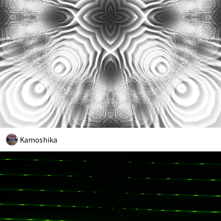
Kamoshika