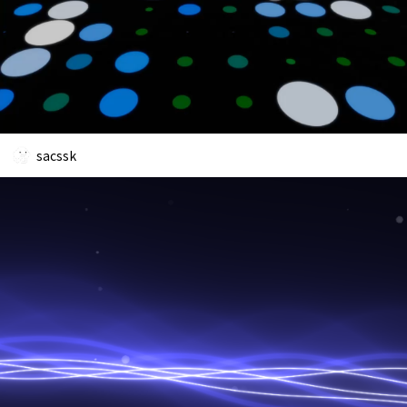
sacssk