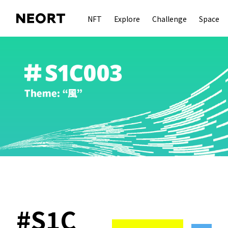
NFT
Explore
Challenge
Space
#
S1C