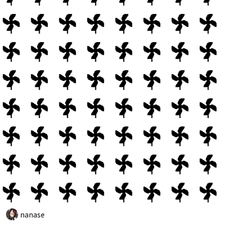
nanase