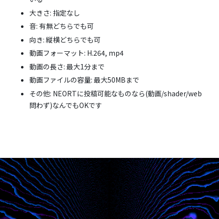
大きさ: 指定なし
音: 有無どちらでも可
向き: 縦横どちらでも可
動画フォーマット: H.264, mp4
動画の長さ: 最大1分まで
動画ファイルの容量: 最大50MBまで
その他: NEORTに投稿可能なものなら(動画/shader/web
問わず)なんでもOKです