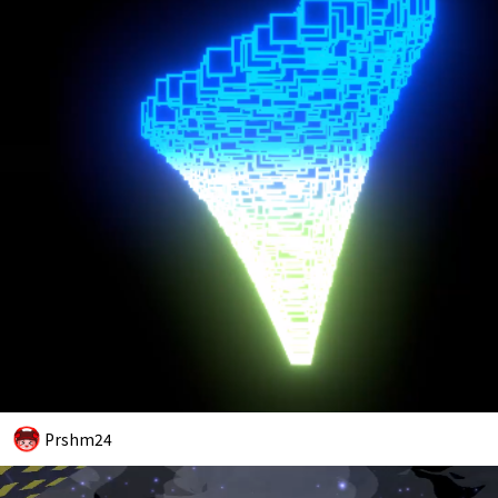
Prshm24