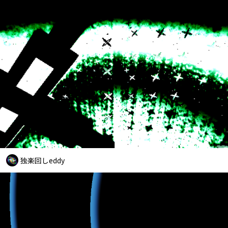
独楽回しeddy