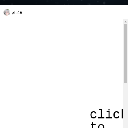
phi16