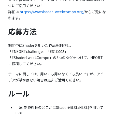
供にご活用ください！
詳細は
https://www.shader1weekcompo.org/
からご覧にな
れます。
応募方法
期間中にShaderを用いた作品を制作し、
「#NEORTchallenge」「#S1C003」
「#Shader1weekCompo」の3つのタグをつけて、NEORT
に投稿してください。
テーマに関しては、用いても用いなくても良いですが、アイ
デアが浮かばない場合は是非ご活用ください。
ルール
手法: 制作過程のどこかにShader(GLSL/HLSL)を用いて
いる