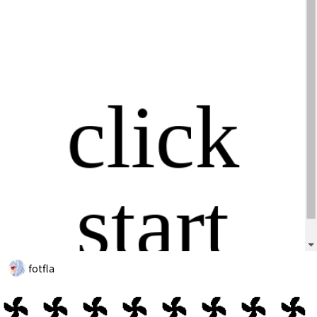
fotfla