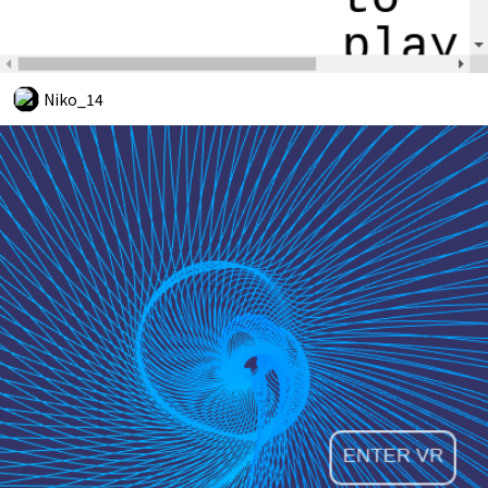
Niko_14