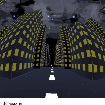
wata_pj