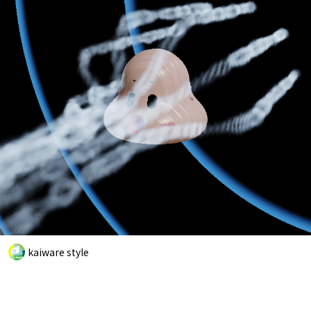
kaiware style