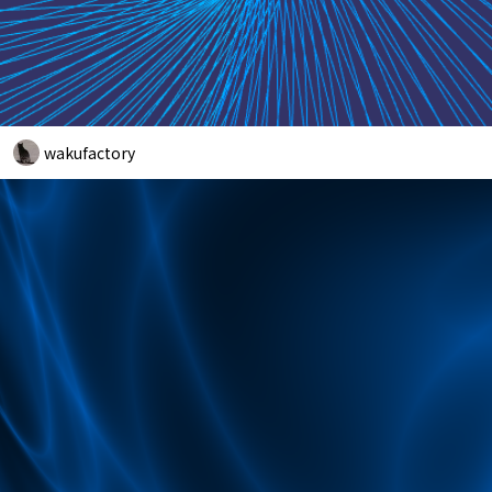
wakufactory