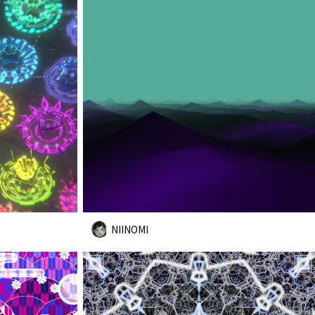
NIINOMI