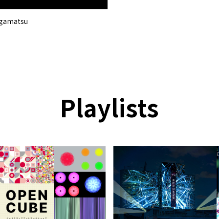
gamatsu
Playlists