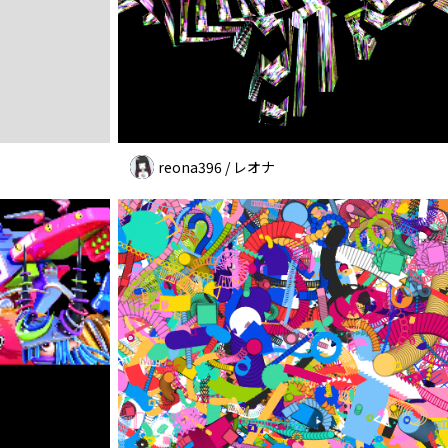
reona396 / レオナ