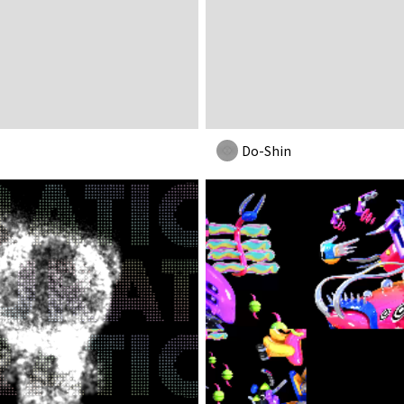
Do-Shin