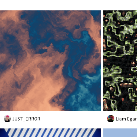
JUST_ERROR
Liam Ega